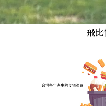
飛比
台灣每年產生的食物浪費