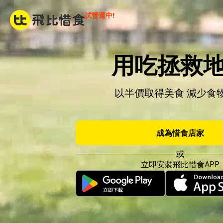
飛比惜食
試營運中!
用吃拯救
以半價取得美食 減少食
成為惜食店家
或
立即安裝飛比惜食APP