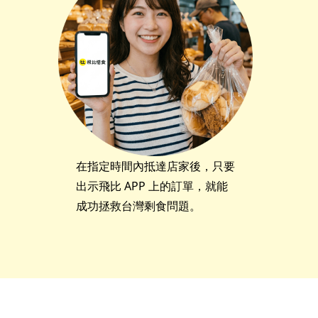
在指定時間內抵達店家後，只要
出示飛比 APP 上的訂單，就能
成功拯救台灣剩食問題。