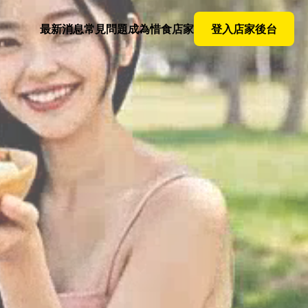
最新消息
常見問題
成為惜食店家
登入店家後台